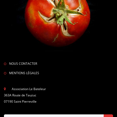
NOUS CONTACTER
MENTIONS LÉGALES
Association Le Bateleur
363A Route de Tauzuc
07190 Saint Pierreville