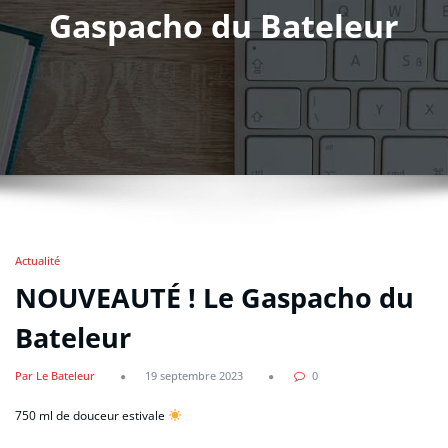
Gaspacho du Bateleur
Actualité
NOUVEAUTÉ ! Le Gaspacho du
Bateleur
Par Le Bateleur
19 septembre 2023
0
750 ml de douceur estivale