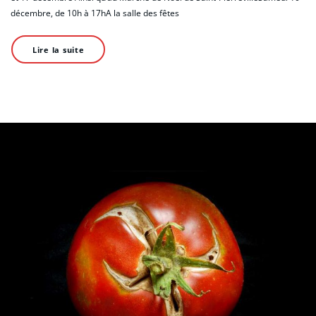
décembre, de 10h à 17hA la salle des fêtes
Lire la suite