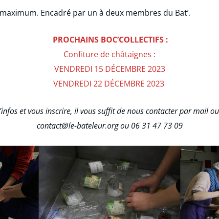
 maximum. Encadré par un à deux membres du Bat’.
PROCHAINS BOC’COLLECTIFS :
Confiture de châtaignes :
VENDREDI 15 DÉCEMBRE 2023
VENDREDI 22 DÉCEMBRE 2023
infos et vous inscrire, il vous suffit de nous contacter par mail o
contact@le-bateleur.org ou 06 31 47 73 09