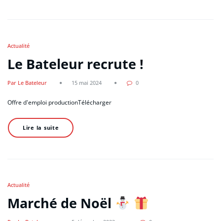
Actualité
Le Bateleur recrute !
Par Le Bateleur
15 mai 2024
0
Offre d'emploi productionTélécharger
Lire la suite
Actualité
Marché de Noël