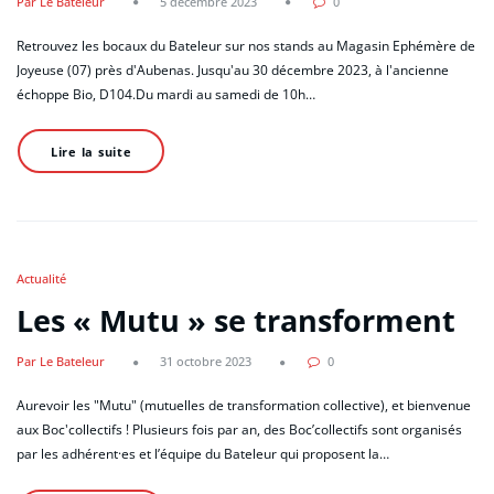
Par Le Bateleur
5 décembre 2023
0
Retrouvez les bocaux du Bateleur sur nos stands au Magasin Ephémère de
Joyeuse (07) près d'Aubenas. Jusqu'au 30 décembre 2023, à l'ancienne
échoppe Bio, D104.Du mardi au samedi de 10h…
Lire la suite
Actualité
Les « Mutu » se transforment
Par Le Bateleur
31 octobre 2023
0
Aurevoir les "Mutu" (mutuelles de transformation collective), et bienvenue
aux Boc'collectifs ! Plusieurs fois par an, des Boc’collectifs sont organisés
par les adhérent·es et l’équipe du Bateleur qui proposent la…