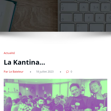
Actualité
La Kantina…
Par Le Bateleur
18 juillet 2023
0