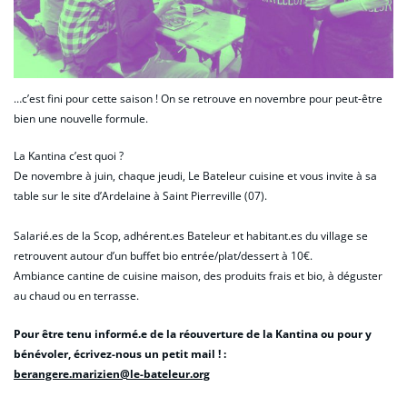
…c’est fini pour cette saison ! On se retrouve en novembre pour peut-être
bien une nouvelle formule.
La Kantina c’est quoi ?
De novembre à juin, chaque jeudi, Le Bateleur cuisine et vous invite à sa
table sur le site d’Ardelaine à Saint Pierreville (07).
Salarié.es de la Scop, adhérent.es Bateleur et habitant.es du village se
retrouvent autour d’un buffet bio entrée/plat/dessert à 10€.
Ambiance cantine de cuisine maison, des produits frais et bio, à déguster
au chaud ou en terrasse.
Pour être tenu informé.e de la réouverture de la Kantina ou pour y
bénévoler, écrivez-nous un petit mail ! :
berangere.marizien@le-bateleur.org