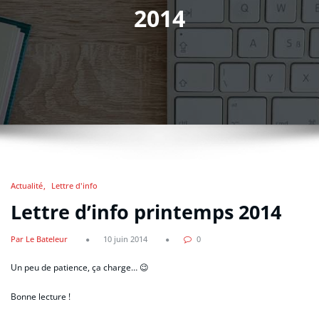
2014
Actualité
Lettre d'info
Lettre d’info printemps 2014
Par Le Bateleur
10 juin 2014
0
Un peu de patience, ça charge… 😉
Bonne lecture !