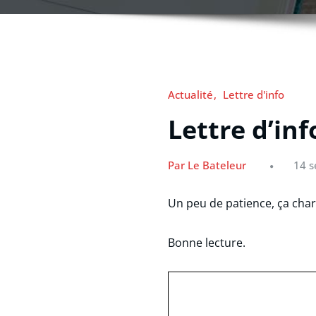
Actualité
Lettre d'info
Lettre d’inf
Par Le Bateleur
14 
Un peu de patience, ça cha
Bonne lecture.