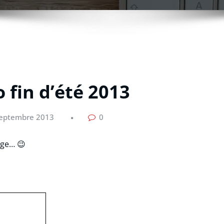
o fin d’été 2013
septembre 2013
0
rge… 😉