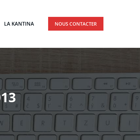
LA KANTINA
NOUS CONTACTER
Ardèche
013