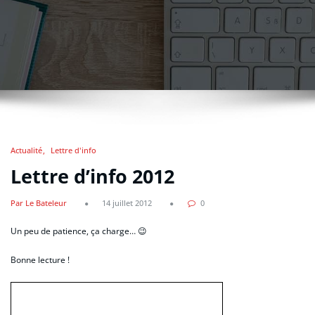
Actualité
Lettre d'info
Lettre d’info 2012
Par Le Bateleur
14 juillet 2012
0
Un peu de patience, ça charge… 😉
Bonne lecture !